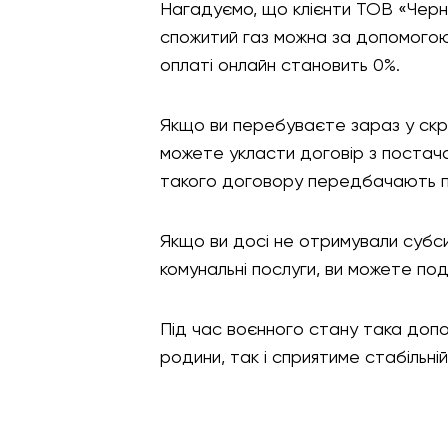
Нагадуємо, що клієнти ТОВ «Черн
спожитий газ можна за допомог
оплаті онлайн становить 0%.
Якщо ви перебуваєте зараз у скр
можете укласти договір з постач
такого договору передбачають п
Якщо ви досі не отримували субс
комунальні послуги, ви можете по
Під час воєнного стану така доп
родини, так і сприятиме стабільні