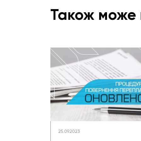
Також може 
25.09.2023