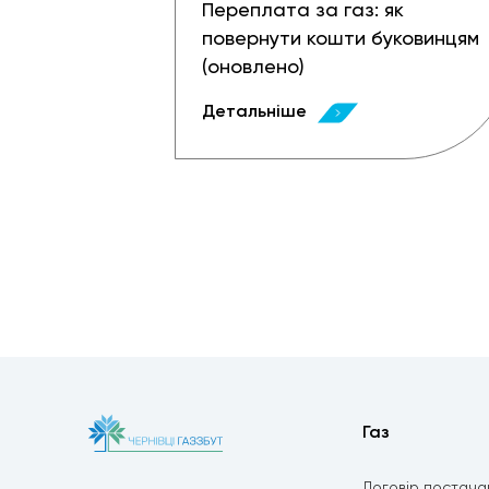
Переплата за газ: як
повернути кошти буковинцям
(оновлено)
Детальніше
Газ
Договір постача