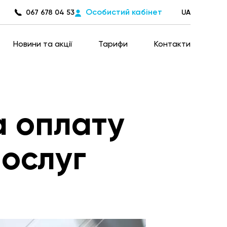
Особистий кабінет
067 678 04 53
UA
Новини та акції
Тарифи
Контакти
а оплату
ослуг