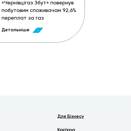
«Чернівцігаз Збут» повернув
побутовим споживачам 92,6%
переплат за газ
Детальніше
Для Бізнесу
Кар’єра