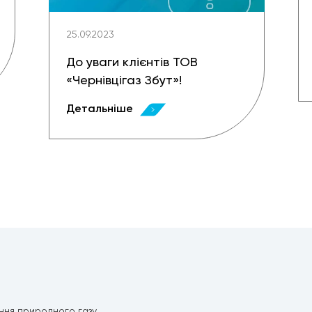
25.09.2023
До уваги клієнтів ТОВ
«Чернівцігаз Збут»!
Детальніше
ння природного газу