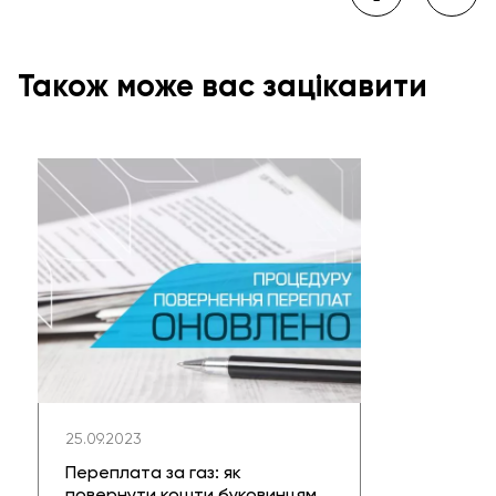
Також може вас зацікавити
25.09.2023
Переплата за газ: як
повернути кошти буковинцям