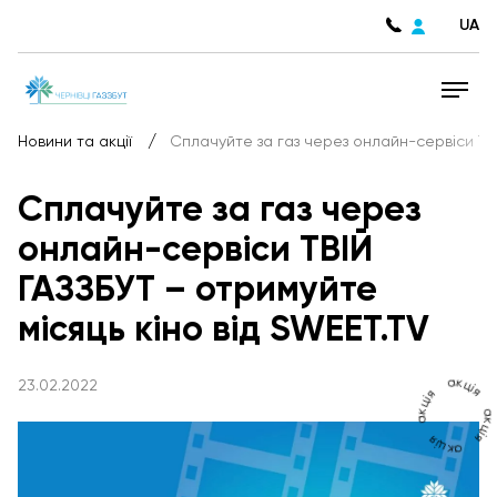
UA
/
Новини та акції
Сплачуйте за газ через онлайн-сервіси ТВІ
Сплачуйте за газ через
онлайн-сервіси ТВІЙ
ГАЗЗБУТ – отримуйте
місяць кіно від SWEET.TV
акція
23.02.2022
акція
акція
акція