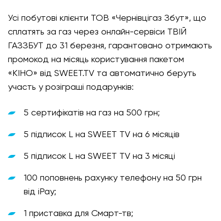
Усі побутові клієнти ТОВ «Чернівцігаз Збут», що
сплатять за газ через онлайн-сервіси ТВІЙ
ГАЗЗБУТ до 31 березня, гарантовано отримають
промокод на місяць користування пакетом
«КІНО» від SWEET.TV та автоматично беруть
участь у розіграші подарунків:
5 сертифікатів на газ на 500 грн;
5 підписок L на SWEET TV на 6 місяців
5 підписок L на SWEET TV на 3 місяці
100 поповнень рахунку телефону на 50 грн
від iPay;
1 приставка для Смарт-тв;