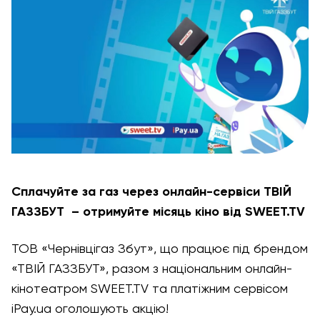
Сплачуйте за газ через онлайн-сервіс
и ТВІЙ
ГАЗЗБУТ – отримуйте місяць кіно від SWEET.TV
ТОВ «Чернівцігаз Збут», що працює під брендом
«ТВІЙ ГАЗЗБУТ», разом з національним онлайн-
кінотеатром SWEET.TV та платіжним сервісом
iPay.ua оголошують акцію!