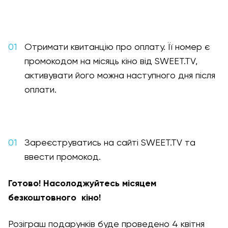
Отримати квитанцію про оплату. Її номер є
промокодом на місяць кіно від SWEET.TV,
активувати його можна наступного дня після
оплати.
Зареєструватись на сайті SWEET.TV та
ввести промокод.
Готово! Насолоджуйтесь місяцем
безкоштовного кіно!
Розіграш подарунків буде проведено 4 квітня