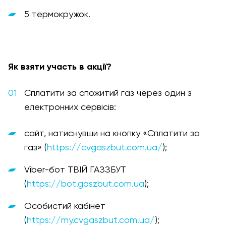
5 термокружок.
Як взяти участь в акції?
Сплатити за спожитий газ через один з
електронних сервісів:
сайт, натиснувши на кнопку «Сплатити за
газ» (
https://cvgaszbut.com.ua/
);
Viber-бот ТВІЙ ГАЗЗБУТ
(
https://bot.gaszbut.com.ua
);
Особистий кабінет
(
https://my.cvgaszbut.com.ua/
);