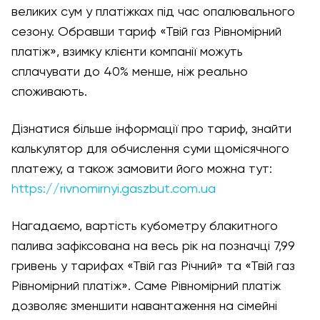
великих сум у платіжках під час опалювального
сезону. Обравши тариф «Твій газ Рівномірний
платіж», взимку клієнти компанії можуть
сплачувати до 40% менше, ніж реально
споживають.
Дізнатися більше інформації про тариф, знайти
калькулятор для обчислення суми щомісячного
платежу, а також замовити його можна тут:
https://rivnomirnyi.gaszbut.com.ua
Нагадаємо, вартість кубометру блакитного
палива зафіксована на весь рік на позначці 7,99
гривень у тарифах «Твій газ Річний» та «Твій газ
Рівномірний платіж». Саме Рівномірний платіж
дозволяє зменшити навантаження на сімейні