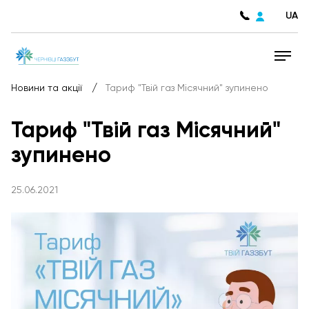
UA
/
Новини та акції
Тариф "Твій газ Місячний" зупинено
Тариф "Твій газ Місячний"
зупинено
25.06.2021