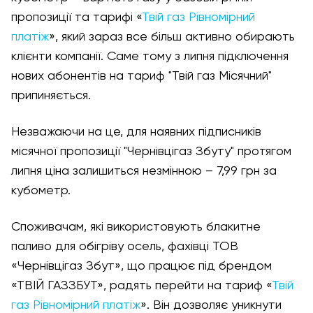
пропозиції та тарифі «
Твій газ Рівномірний
платіж
», який зараз все більш активно обирають
клієнти компанії. Саме тому з липня підключення
нових абонентів на тариф "Твій газ Місячний"
припиняється.
Незважаючи на це, для наявних підписників
місячної пропозиції "Чернівцігаз Збуту" протягом
липня ціна залишиться незмінною – 7,99 грн за
кубометр.
Споживачам, які використовують блакитне
паливо для обігріву осель, фахівці ТОВ
«Чернівцігаз Збут», що працює під брендом
«ТВІЙ ГАЗЗБУТ», радять перейти на тариф «
Твій
газ Рівномірний платіж
». Він дозволяє уникнути