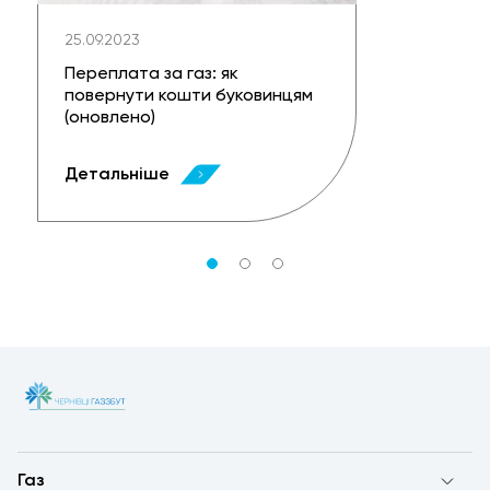
25.09.2023
Переплата за газ: як
повернути кошти буковинцям
(оновлено)
Детальніше
Газ