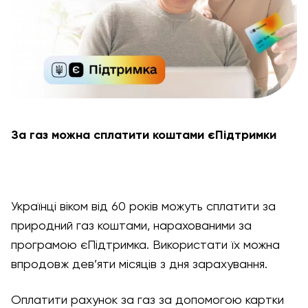
За газ можна сплатити коштами єПідтримки
Українці віком від 60 років можуть сплатити за
природний газ коштами, нарахованими за
програмою єПідтримка. Використати їх можна
впродовж дев’яти місяців з дня зарахування.
Оплатити рахунок за газ за допомогою картки