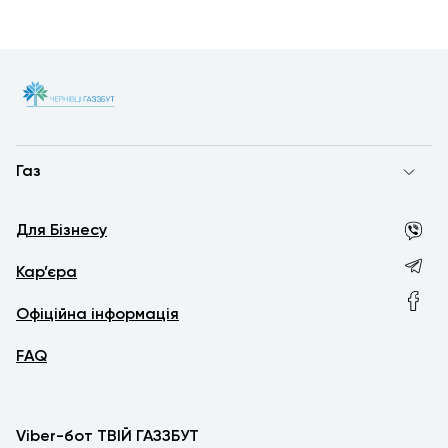
Газ
Для Бізнесу
Кар’єра
Офіційна інформація
FAQ
Viber-бот ТВІЙ ГАЗЗБУТ