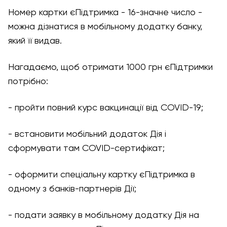
Номер картки єПідтримка - 16-значне число -
можна дізнатися в мобільному додатку банку,
який її видав.
Нагадаємо, щоб отримати 1000 грн єПідтримки
потрібно:
- пройти повний курс вакцинації від COVID-19;
- встановити мобільний додаток Дія і
сформувати там COVID-сертифікат;
- оформити спеціальну картку єПідтримка в
одному з банків-партнерів Дії;
- подати заявку в мобільному додатку Дія на