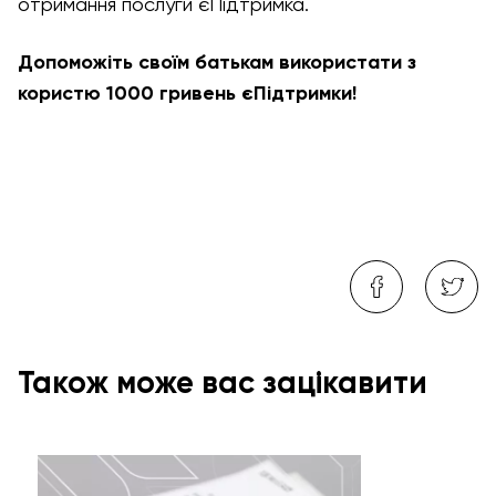
отримання послуги єПідтримка.
Допоможіть своїм батькам використати з
користю 1000 гривень єПідтримки!
Також може вас зацікавити