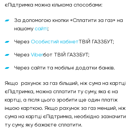
єПідтримка можна кількома способами:
За допомогою кнопки «Сплатити за газ» на
нашому
сайті
;
Через
Особистий кабінет
ТВІЙ ГАЗЗБУТ;
Через
Viber
бот ТВІЙ ГАЗЗБУТ;
Через сайти та мобільні додатки банків.
Якщо рахунок за газ більший, ніж сума на картці
єПідтримка, можна сплатити ту суму, яка є на
картці, а після цього зробити ще один платіж
іншою карткою. Якщо рахунок за газ менший, ніж
сума на картці єПідтримка, необхідно зазначити
ту суму, яку бажаєте сплатити.